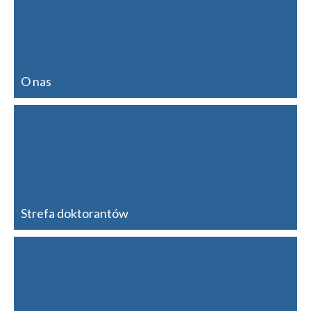
O nas
Strefa doktorantów