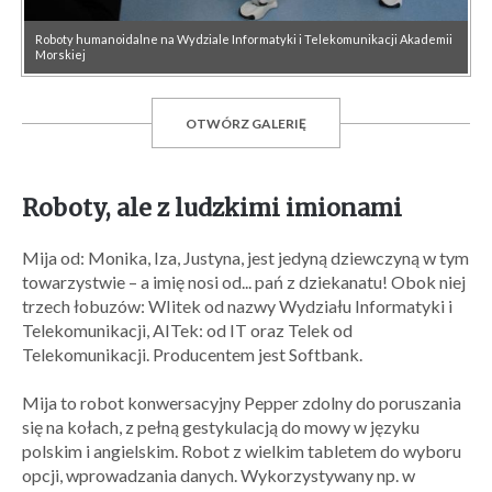
Roboty humanoidalne na Wydziale Informatyki i Telekomunikacji Akademii
Morskiej
OTWÓRZ GALERIĘ
Roboty, ale z ludzkimi imionami
Mija od: Monika, Iza, Justyna, jest jedyną dziewczyną w tym
towarzystwie – a imię nosi od... pań z dziekanatu! Obok niej
trzech łobuzów: WIitek od nazwy Wydziału Informatyki i
Telekomunikacji, AITek: od IT oraz Telek od
Telekomunikacji. Producentem jest Softbank.
Mija to robot konwersacyjny Pepper zdolny do poruszania
się na kołach, z pełną gestykulacją do mowy w języku
polskim i angielskim. Robot z wielkim tabletem do wyboru
opcji, wprowadzania danych. Wykorzystywany np. w