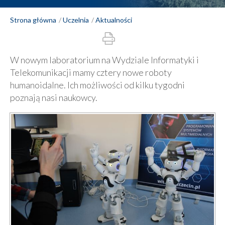
Strona główna
Uczelnia
Aktualności
W nowym laboratorium na Wydziale Informatyki i
Telekomunikacji mamy cztery nowe roboty
humanoidalne. Ich możliwości od kilku tygodni
poznają nasi naukowcy.