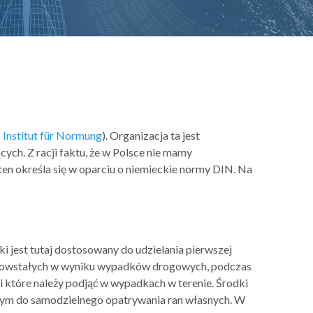
 Institut für Normung
). Organizacja ta jest
ych. Z racji faktu, że w Polsce nie mamy
en określa się w oparciu o niemieckie normy DIN. Na
 jest tutaj dostosowany do udzielania pierwszej
n powstałych w wyniku wypadków drogowych, podczas
 które należy podjąć w wypadkach w terenie. Środki
tym do samodzielnego opatrywania ran własnych. W