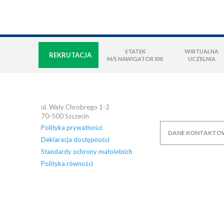
STATEK
WIRTUALNA
REKRUTACJA
M/S NAWIGATOR XXI
UCZELNIA
ul. Wały Chrobrego 1-2
70-500
Szczecin
Polityka prywatności
DANE KONTAKTO
Deklaracja dostępności
Standardy ochrony małoletnich
Polityka równości