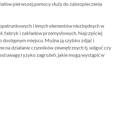
riałów pierwszej pomocy służy do zabezpieczenia
w opatrunkowych i innych elementów niezbędnych w
ół, fabryk i zakładów przemysłowych. Najczęściej
wo dostępnym miejscu. Można ją szybko zdjąć i
 na działanie czynników zewnętrznych tj. wilgoć czy
 pod uwagę ryzyko zagrożeń, jakie mogą wystąpić w