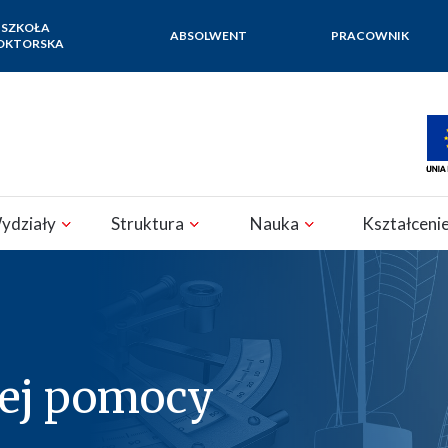
SZKOŁA
ABSOLWENT
PRACOWNIK
OKTORSKA
ydziały
Struktura
Nauka
Kształceni
zej pomocy