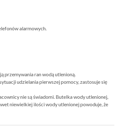
telefonów alarmowych.
ją przemywania ran wodą utlenioną.
ytuacji udzielania pierwszej pomocy, zastosuje się
acownicy nie są świadomi. Butelka wody utlenionej,
wet niewielkiej ilości wody utlenionej powoduje, że