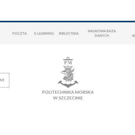
NAUKOWA BAZA
POCZTA
E-LEARNING
BIBLIOTEKA
DANYCH
A
WE
POLITECHNIKA MORSKA
W SZCZECINIE