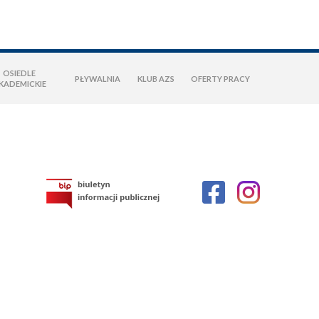
OSIEDLE
PŁYWALNIA
KLUB AZS
OFERTY PRACY
KADEMICKIE