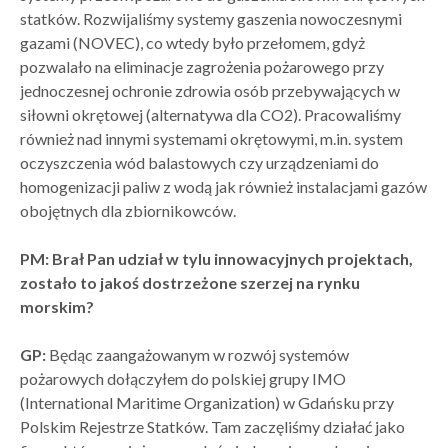
statków. Rozwijaliśmy systemy gaszenia nowoczesnymi
gazami (NOVEC), co wtedy było przełomem, gdyż
pozwalało na eliminacje zagrożenia pożarowego przy
jednoczesnej ochronie zdrowia osób przebywających w
siłowni okrętowej (alternatywa dla CO2). Pracowaliśmy
również nad innymi systemami okrętowymi, m.in. system
oczyszczenia wód balastowych czy urządzeniami do
homogenizacji paliw z wodą jak również instalacjami gazów
obojętnych dla zbiornikowców.
PM: Brał Pan udział w tylu innowacyjnych projektach,
zostało to jakoś dostrzeżone szerzej na rynku
morskim?
GP:
Będąc zaangażowanym w rozwój systemów
pożarowych dołączyłem do polskiej grupy IMO
(International Maritime Organization) w Gdańsku przy
Polskim Rejestrze Statków. Tam zaczęliśmy działać jako