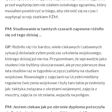
przed wypłynięciem nie zdałem ostatniego egzaminu, który
musiałem powtórzyć w biegu, aby obronić się na czas i
wypłynąć w rejs statkiem PŻM.
PM: Studiowanie w tamtych czasach zapewne różniło
się od tego dzisiaj …
GP:
Różniło się i to bardzo, wiele ciekawych i zabawnych
sytuacji doświadczyłem podczas szkolenia wojskowego,
którego dzisiaj już nie ma. Przypominam, że wprawdzie jako
studenci nie byliśmy skoszarowani, ale przez pierwsze dwa
lata studiów raz w tygodniu uczęszczaliśmy na studium
wojskowe. Równolegle z zajęciami na Uczelni mieliśmy
regularne ćwiczenia wojskowe i były tam takie przedmioty
jak: taktyka związana z okrętami wojennymi, zajęcia z
musztry, zajęcia ze strzelania, wyjazdy na poligon.
PM: Jestem ciekaw jak po obronie dyplomu potoczyła