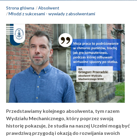
Strona główna
Absolwent
Młodzi z sukcesami - wywiady z absolwentami
Przedstawiamy kolejnego absolwenta, tym razem
Wydziału Mechanicznego, który poprzez swoją
historię pokazuje, że studia na naszej Uczelni mogą być
prawdziwą przygodą i okazją do rozwijania swoich