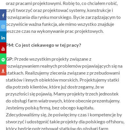
oraz pracami projektowymi. Robię to, co chciałem robić,
czyli tworzyć oraz projektować systemy, konstrukcje i
rozwiązania dla rynku morskiego. Bycie zarządzającym to
oczywiście ważna funkcja, ale mimo wszystko znajduje
jeszcze czas na wykonywanie prac projektowych.
PM: Co jest ciekawego w tej pracy?
GP:
Przede wszystkim projekty związane z
rozwiązywaniem realnych problemów pojawiających się na
statkach. Realizujemy zlecenia związane z przebudowami
statków i innych obiektów morskich. Projektujemy statki
dla potrzeb klientów, które już dostrzegamy, że w
przyszłości się pojawią. Mamy projekty trzech jednostek
do obsługi farm wiatrowych, które obecnie prezentujemy.
Jesteśmy polską firmą, bez obcego kapitału.
Zdecydowaliśmy się, że poświęcimy czas i kompetencje by
stworzyć i udostępnić takie projekty dla polskiego offshoru,
który będzie potrzebował statków do obsługi farm