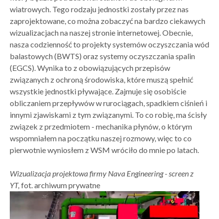
wiatrowych. Tego rodzaju jednostki zostały przez nas
zaprojektowane, co można zobaczyć na bardzo ciekawych
wizualizacjach na naszej stronie internetowej. Obecnie,
nasza codzienność to projekty systemów oczyszczania wód
balastowych (BWTS) oraz systemy oczyszczania spalin
(EGCS). Wynika to z obowiązujących przepisów
związanych z ochroną środowiska, które muszą spełnić
wszystkie jednostki pływające. Zajmuje się osobiście
obliczaniem przepływów w rurociągach, spadkiem ciśnień i
innymi zjawiskami z tym związanymi. To co robię, ma ścisły
związek z przedmiotem - mechanika płynów, o którym
wspomniałem na początku naszej rozmowy, więc to co
pierwotnie wyniosłem z WSM wróciło do mnie po latach.
Wizualizacja projektowa firmy Nava Engineering - screen z
YT,
fot. archiwum prywatne