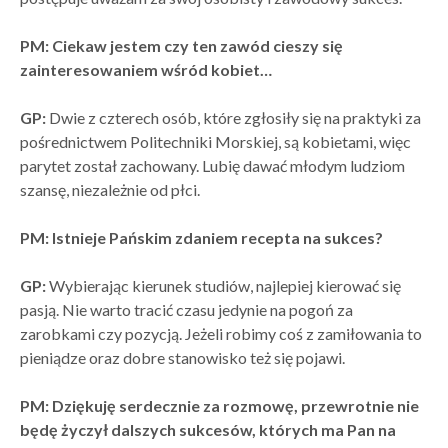
PM: Ciekaw jestem czy ten zawód cieszy się
zainteresowaniem wśród kobiet…
GP:
Dwie z czterech osób, które zgłosiły się na praktyki za
pośrednictwem Politechniki Morskiej, są kobietami, więc
parytet został zachowany. Lubię dawać młodym ludziom
szansę, niezależnie od płci.
PM: Istnieje Pańskim zdaniem recepta na sukces?
GP:
Wybierając kierunek studiów, najlepiej kierować się
pasją. Nie warto tracić czasu jedynie na pogoń za
zarobkami czy pozycją. Jeżeli robimy coś z zamiłowania to
pieniądze oraz dobre stanowisko też się pojawi.
PM: Dziękuję serdecznie za rozmowę, przewrotnie nie
będę życzył dalszych sukcesów, których ma Pan na