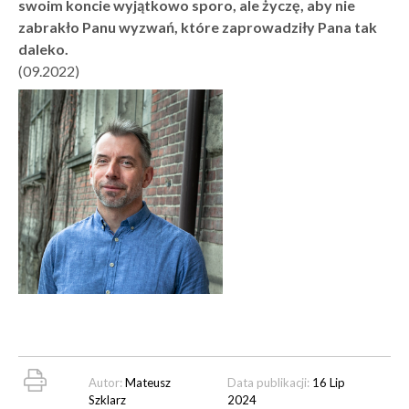
swoim koncie wyjątkowo sporo, ale życzę, aby nie
zabrakło Panu wyzwań, które zaprowadziły Pana tak
daleko.
(09.2022)
Autor:
Mateusz
Data publikacji:
16 Lip
Szklarz
2024