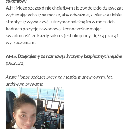
studentów?
A.H:
Może szczególnie chciałbym się zwrócić do dziewcząt
wybierających się na morze, aby odważnie, z wiarą w siebie
starały się wywalczyć i utrzymać należną im w morskich
kadrach pozycję zawodową. Jednocześnie mając
świadomość, że każdy sukces jest okupiony ciężką pracą i
wyrzeczeniami.
AMS:
Dziękujemy za rozmowę i życzymy bezpiecznych rejsów.
(08.2021)
Agata Hoppe podczas pracy na mostku manewrowym,
fot.
archiwum prywatne